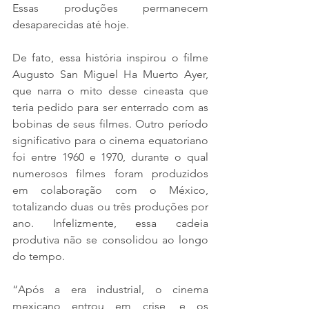
Essas produções permanecem 
desaparecidas até hoje.
De fato, essa história inspirou o filme 
Augusto San Miguel Ha Muerto Ayer, 
que narra o mito desse cineasta que 
teria pedido para ser enterrado com as 
bobinas de seus filmes. Outro período 
significativo para o cinema equatoriano 
foi entre 1960 e 1970, durante o qual 
numerosos filmes foram produzidos 
em colaboração com o México, 
totalizando duas ou três produções por 
ano. Infelizmente, essa cadeia 
produtiva não se consolidou ao longo 
do tempo.
“Após a era industrial, o cinema 
mexicano entrou em crise, e os 