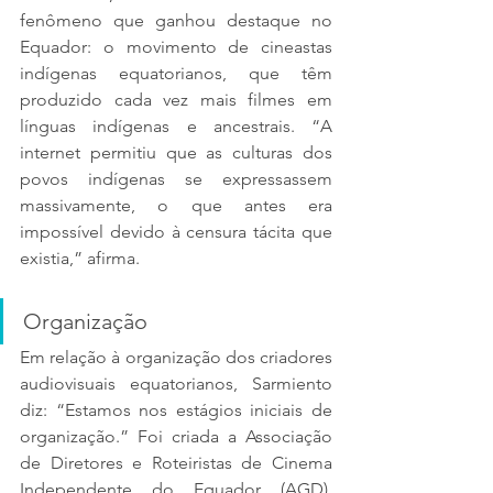
fenômeno que ganhou destaque no 
Equador: o movimento de cineastas 
indígenas equatorianos, que têm 
produzido cada vez mais filmes em 
línguas indígenas e ancestrais. “A 
internet permitiu que as culturas dos 
povos indígenas se expressassem 
massivamente, o que antes era 
impossível devido à censura tácita que 
existia,” afirma.
Organização
Em relação à organização dos criadores 
audiovisuais equatorianos, Sarmiento 
diz: “Estamos nos estágios iniciais de 
organização.” Foi criada a Associação 
de Diretores e Roteiristas de Cinema 
Independente do Equador (AGD). 