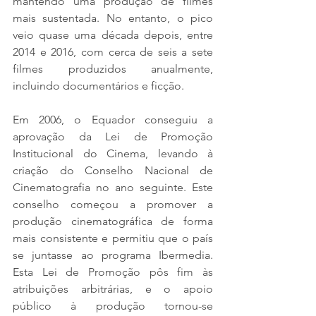
mantendo uma produção de filmes 
mais sustentada. No entanto, o pico 
veio quase uma década depois, entre 
2014 e 2016, com cerca de seis a sete 
filmes produzidos anualmente, 
incluindo documentários e ficção.
Em 2006, o Equador conseguiu a 
aprovação da Lei de Promoção 
Institucional do Cinema, levando à 
criação do Conselho Nacional de 
Cinematografia no ano seguinte. Este 
conselho começou a promover a 
produção cinematográfica de forma 
mais consistente e permitiu que o país 
se juntasse ao programa Ibermedia. 
Esta Lei de Promoção pôs fim às 
atribuições arbitrárias, e o apoio 
público à produção tornou-se 