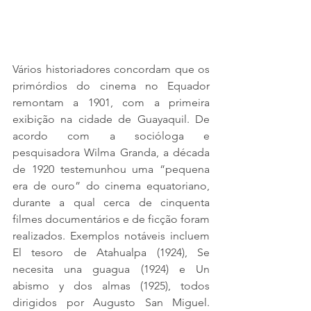
Vários historiadores concordam que os 
primórdios do cinema no Equador 
remontam a 1901, com a primeira 
exibição na cidade de Guayaquil. De 
acordo com a socióloga e 
pesquisadora Wilma Granda, a década 
de 1920 testemunhou uma “pequena 
era de ouro” do cinema equatoriano, 
durante a qual cerca de cinquenta 
filmes documentários e de ficção foram 
realizados. Exemplos notáveis incluem 
El tesoro de Atahualpa (1924), Se 
necesita una guagua (1924) e Un 
abismo y dos almas (1925), todos 
dirigidos por Augusto San Miguel. 