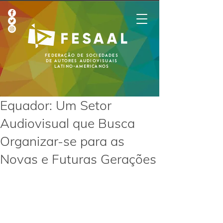
Federação de Sociedades
de Autores Audiovisuais
Latino-Americanos
Equador: Um Setor
Audiovisual que Busca
Organizar-se para as
Novas e Futuras Gerações