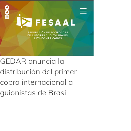
FEDERACIÓN DE SOCIEDADES
DE AUTORES AUDIOVISUALES
LATINOAMERICANOS
GEDAR anuncia la
distribución del primer
cobro internacional a
guionistas de Brasil