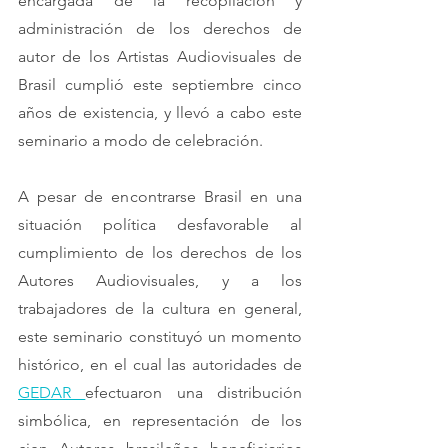
encargada de la recopilación y 
administración de los derechos de 
autor de los Artistas Audiovisuales de 
Brasil cumplió este septiembre cinco 
años de existencia, y llevó a cabo este 
seminario a modo de celebración.
A pesar de encontrarse Brasil en una 
situación política desfavorable al 
cumplimiento de los derechos de los 
Autores Audiovisuales, y a los 
trabajadores de la cultura en general, 
este seminario constituyó un momento 
histórico, en el cual las autoridades de 
GEDAR 
efectuaron una distribución 
simbólica, en representación de los 