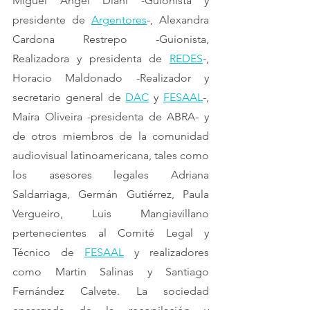
Miguel Ángel Diani -Guionista y 
presidente de 
Argentores
-, Alexandra 
Cardona Restrepo -Guionista, 
Realizadora y presidenta de 
REDES
-, 
Horacio Maldonado -Realizador y 
secretario general de 
DAC
 y 
FESAAL
-, 
Maíra Oliveira -presidenta de ABRA- y 
de otros miembros de la comunidad 
audiovisual latinoamericana, tales como 
los asesores legales Adriana 
Saldarriaga, Germán Gutiérrez, Paula 
Vergueiro, Luis Mangiavillano 
pertenecientes al Comité Legal y 
Técnico de 
FESAAL
 y realizadores 
como Martin Salinas y Santiago 
Fernández Calvete. La sociedad 