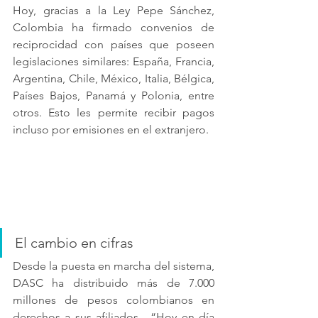
Hoy, gracias a la Ley Pepe Sánchez, 
Colombia ha firmado convenios de 
reciprocidad con países que poseen 
legislaciones similares: España, Francia, 
Argentina, Chile, México, Italia, Bélgica, 
Países Bajos, Panamá y Polonia, entre 
otros. Esto les permite recibir pagos 
incluso por emisiones en el extranjero.
El cambio en cifras
Desde la puesta en marcha del sistema, 
DASC ha distribuido más de 7.000 
millones de pesos colombianos en 
derechos a sus afiliados,  “Hoy en día 