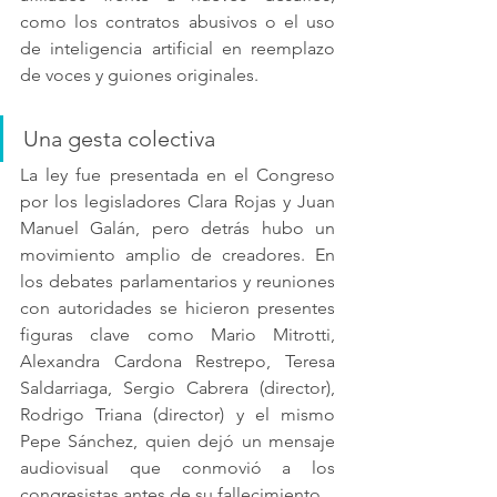
como los contratos abusivos o el uso 
de inteligencia artificial en reemplazo 
de voces y guiones originales.
Una gesta colectiva
La ley fue presentada en el Congreso 
por los legisladores Clara Rojas y Juan 
Manuel Galán, pero detrás hubo un 
movimiento amplio de creadores. En 
los debates parlamentarios y reuniones 
con autoridades se hicieron presentes 
figuras clave como Mario Mitrotti, 
Alexandra Cardona Restrepo, Teresa 
Saldarriaga, Sergio Cabrera (director), 
Rodrigo Triana (director) y el mismo 
Pepe Sánchez, quien dejó un mensaje 
audiovisual que conmovió a los 
congresistas antes de su fallecimiento.