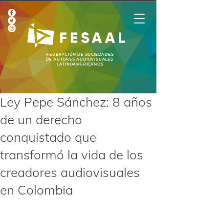
FEDERACIÓN DE SOCIEDADES
DE AUTORES AUDIOVISUALES
LATINOAMERICANOS
Ley Pepe Sánchez: 8 años
de un derecho
conquistado que
transformó la vida de los
creadores audiovisuales
en Colombia