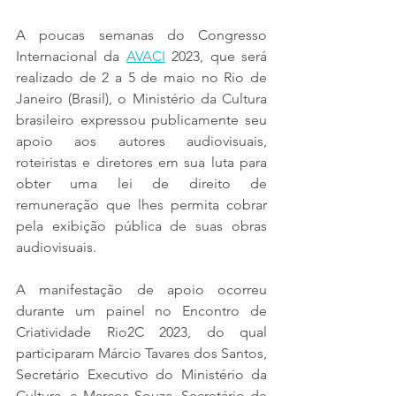
A poucas semanas do Congresso 
Internacional da 
AVACI
 2023, que será 
realizado de 2 a 5 de maio no Rio de 
Janeiro (Brasil), o Ministério da Cultura 
brasileiro expressou publicamente seu 
apoio aos autores audiovisuais, 
roteiristas e diretores em sua luta para 
obter uma lei de direito de 
remuneração que lhes permita cobrar 
pela exibição pública de suas obras 
audiovisuais.
A manifestação de apoio ocorreu 
durante um painel no Encontro de 
Criatividade Rio2C 2023, do qual 
participaram Márcio Tavares dos Santos, 
Secretário Executivo do Ministério da 
Cultura, e Marcos Souza, Secretário de 