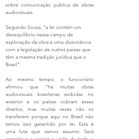
sobre comunicação pública de obras 
audiovisuais.
Segundo Souza, “a lei contém um 
desequilíbrio nesse campo de 
exploração da obra e uma dissonância 
com a legislação de outros países que 
têm a mesma tradição jurídica que o 
Brasil”.
Ao mesmo tempo, o funcionário 
afirmou que “há muitas obras 
audiovisuais brasileiras exibidas no 
exterior e os países cobram esses 
direitos, mas muitas vezes não os 
transferem porque aqui no Brasil não 
temos isso garantido por lei. Esta é 
uma luta que vamos assumir. Será 
complexo e exigirá a união de todo o 