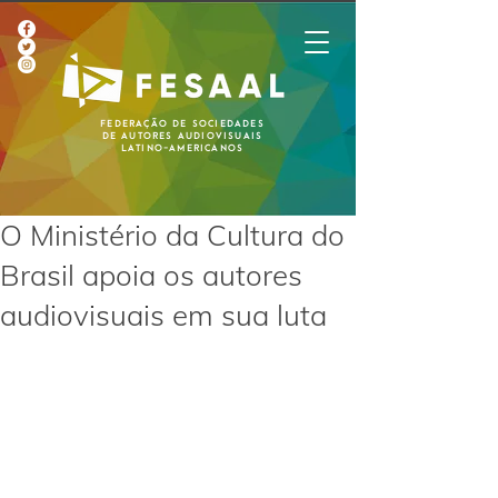
Federação de Sociedades
de Autores Audiovisuais
Latino-Americanos
O Ministério da Cultura do
Brasil apoia os autores
audiovisuais em sua luta