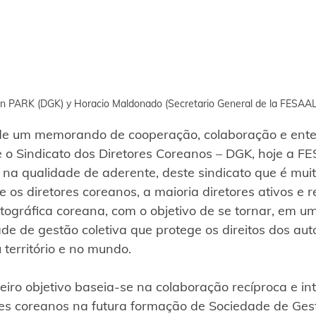
in PARK (DGK) y Horacio Maldonado (Secretario General de la FESAAL
de um memorando de cooperação, colaboração e ent
 o Sindicato dos Diretores Coreanos – DGK, hoje a F
 na qualidade de aderente, deste sindicato que é muit
ne os diretores coreanos, a maioria diretores ativos e 
tográfica coreana, com o objetivo de se tornar, em um
de de gestão coletiva que protege os direitos dos aut
 território e no mundo.
eiro objetivo baseia-se na colaboração recíproca e int
es coreanos na futura formação de Sociedade de Gest