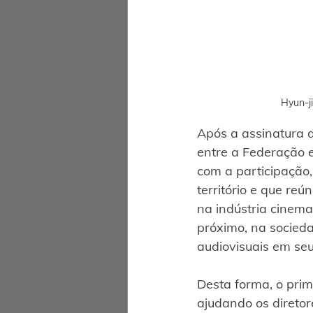
Hyun-j
Após a assinatura 
entre a Federação e
com a participação,
território e que reú
na indústria cinema
próximo, na socieda
audiovisuais em seu
Desta forma, o prim
ajudando os diretor