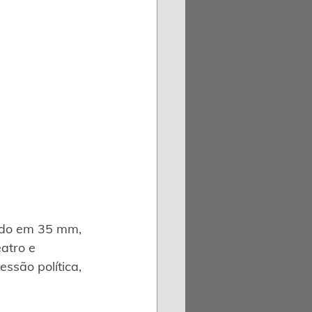
mado em 35 mm, 
atro e 
ssão política, 