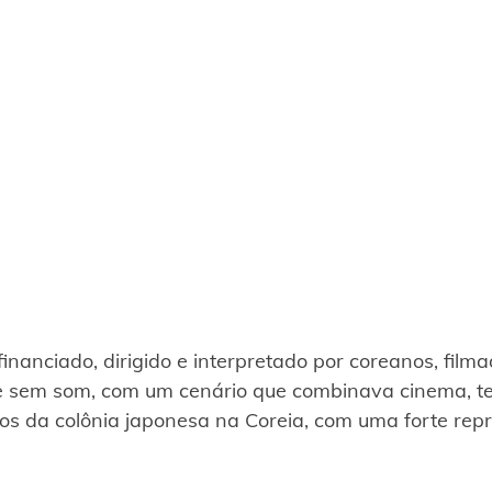
 financiado, dirigido e interpretado por coreanos, fil
e sem som, com um cenário que combinava cinema, te
s da colônia japonesa na Coreia, com uma forte repre