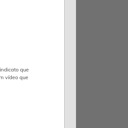
indicato que 
m vídeo que 