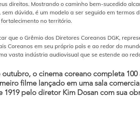
eus direitos. Mostrando o caminho bem-sucedido alc
, sem dúvida, é um modelo a ser seguido em termos d
 fortalecimento no território.
car que o Grêmio dos Diretores Coreanos DGK, repres
ais Coreanos em seu próprio paìs e ao redor do mund
ma vasta indústria audiovisual que se estende ao re
 outubro, o cinema coreano completa 100 
meiro filme lançado em uma sala comercia
 1919 pelo diretor Kim Dosan com sua obr