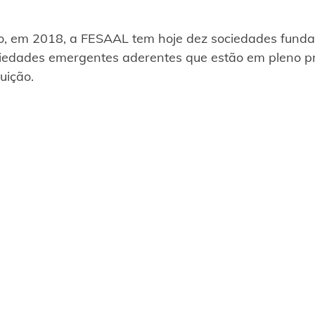
, em 2018, a FESAAL tem hoje dez sociedades funda
iedades emergentes aderentes que estão em pleno p
uição.