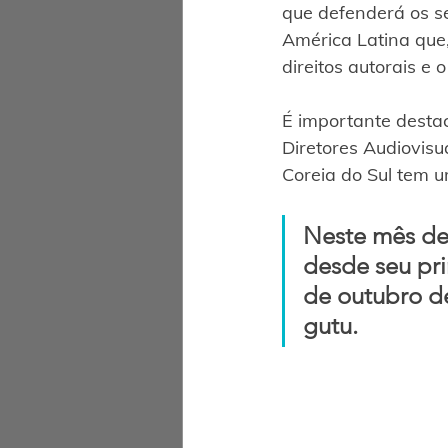
que defenderá os s
América Latina que
direitos autorais e o
É importante desta
Diretores Audiovisu
Coreia do Sul tem u
Neste mês de
desde seu pri
de outubro de
gutu. 