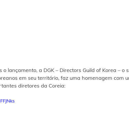
 o lançamento, a DGK – Directors Guild of Korea – o s
oreanos em seu território, faz uma homenagem com u
tantes diretores da Coreia:
JFFJNks