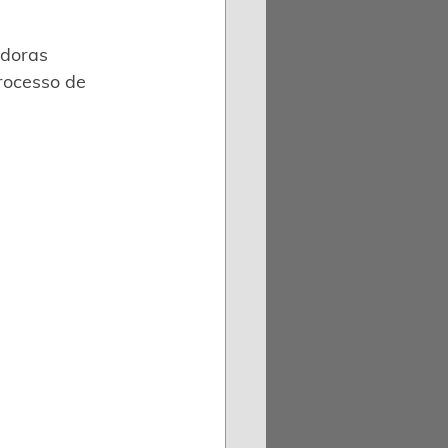
doras 
rocesso de 