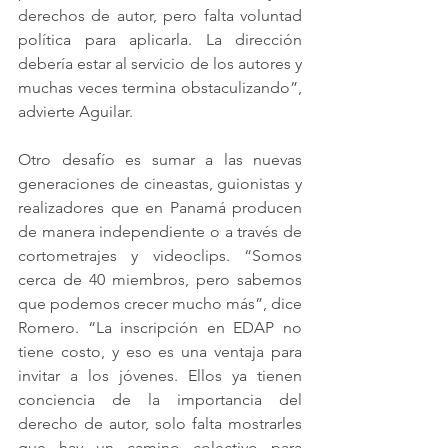
derechos de autor, pero falta voluntad 
política para aplicarla. La dirección 
debería estar al servicio de los autores y 
muchas veces termina obstaculizando”, 
advierte Aguilar.
Otro desafío es sumar a las nuevas 
generaciones de cineastas, guionistas y 
realizadores que en Panamá producen 
de manera independiente o a través de 
cortometrajes y videoclips. “Somos 
cerca de 40 miembros, pero sabemos 
que podemos crecer mucho más”, dice 
Romero. “La inscripción en EDAP no 
tiene costo, y eso es una ventaja para 
invitar a los jóvenes. Ellos ya tienen 
conciencia de la importancia del 
derecho de autor, solo falta mostrarles 
que hay un camino colectivo para 