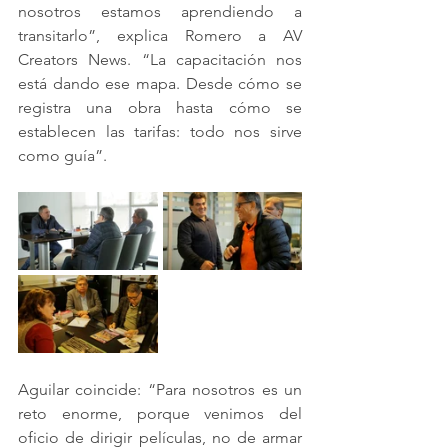
nosotros estamos aprendiendo a 
transitarlo”, explica Romero a AV 
Creators News. “La capacitación nos 
está dando ese mapa. Desde cómo se 
registra una obra hasta cómo se 
establecen las tarifas: todo nos sirve 
como guía”.
Aguilar coincide: “Para nosotros es un 
reto enorme, porque venimos del 
oficio de dirigir películas, no de armar 