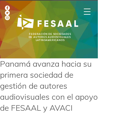
FEDERACIÓN DE SOCIEDADES
DE AUTORES AUDIOVISUALES
LATINOAMERICANOS
Panamá avanza hacia su
primera sociedad de
gestión de autores
audiovisuales con el apoyo
de FESAAL y AVACI