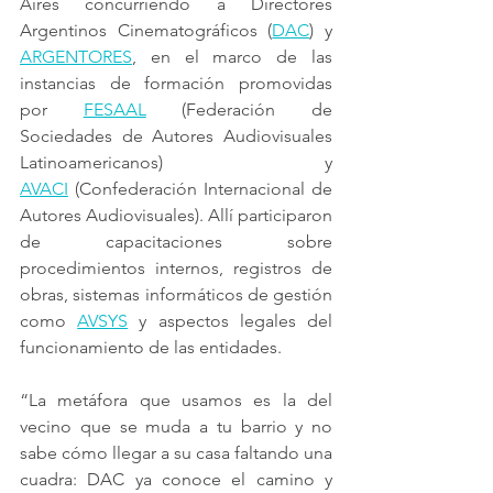
Aires concurriendo a Directores 
Argentinos Cinematográficos (
DAC
) y 
ARGENTORES
, en el marco de las 
instancias de formación promovidas 
por 
FESAAL
 (Federación de 
Sociedades de Autores Audiovisuales 
Latinoamericanos) y 
AVACI
 (Confederación Internacional de 
Autores Audiovisuales). Allí participaron 
de capacitaciones sobre 
procedimientos internos, registros de 
obras, sistemas informáticos de gestión 
como 
AVSYS
 y aspectos legales del 
funcionamiento de las entidades.
“La metáfora que usamos es la del 
vecino que se muda a tu barrio y no 
sabe cómo llegar a su casa faltando una 
cuadra: DAC ya conoce el camino y 