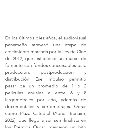
En los últimos diez años, el audiovisual 
panameño atravesó una etapa de 
crecimiento marcada por la Ley de Cine 
de 2012, que estableció un marco de 
fomento con fondos concursables para 
producción, postproducción y 
distribución. Ese impulso permitió 
pasar de un promedio de 1 o 2 
películas anuales a entre 6 y 8 
largometrajes por año, además de 
documentales y cortometrajes. Obras 
como Plaza Catedral (Abner Benaim, 
2022), que llegó a ser semifinalista en 
los Premios Óscar, marcaron un hito 