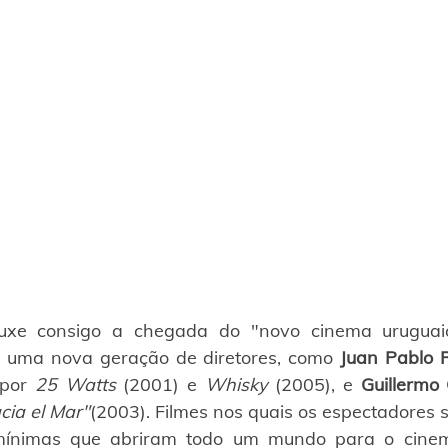
uxe consigo a chegada do "novo cinema uruguaio
 uma nova geração de diretores, como 
Juan Pablo 
 por 
25 Watts
 (2001) e 
Whisky
 (2005), e 
Guillermo
cia el Mar"
(2003). Filmes nos quais os espectadores s
ínimas que abriram todo um mundo para o cinema