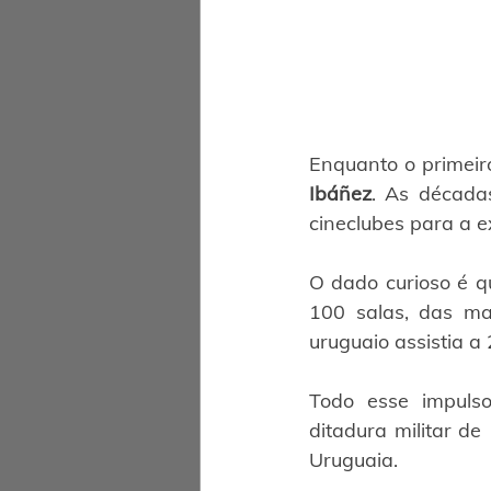
Enquanto o primeir
Ibáñez
. As década
cineclubes para a 
O dado curioso é q
100 salas, das ma
uruguaio assistia a
Todo esse impulso
ditadura militar d
Uruguaia.