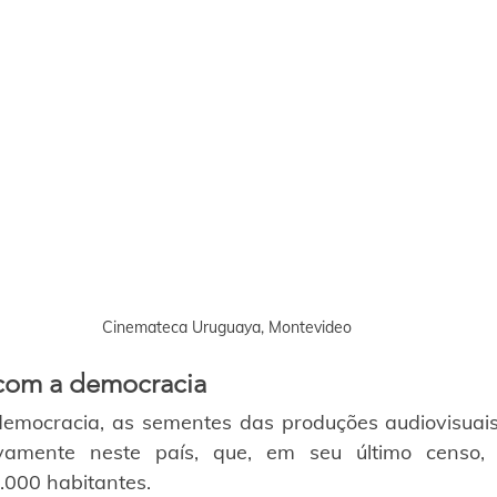
Cinemateca Uruguaya, Montevideo
com a democracia
democracia, as sementes das produções audiovisuai
amente neste país, que, em seu último censo, r
.000 habitantes.