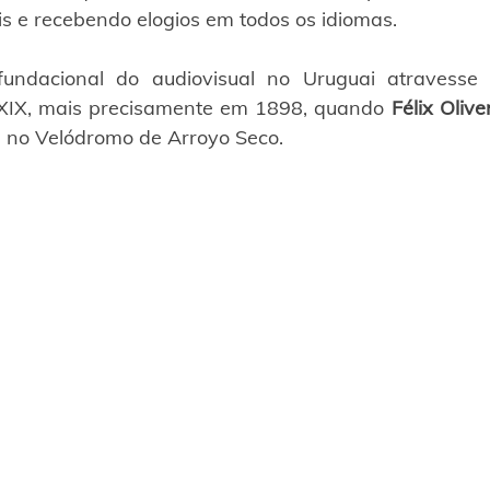
is e recebendo elogios em todos os idiomas.
ndacional do audiovisual no Uruguai atravesse t
XIX, mais precisamente em 1898, quando 
Félix Olive
as no Velódromo de Arroyo Seco.