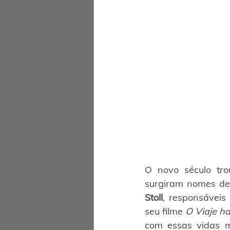
O novo século tro
surgiram nomes de
Stoll
, responsáveis
seu filme 
O Viaje ha
com essas vidas m