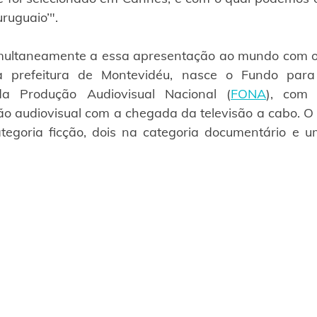
ruguaio’".
ultaneamente a essa apresentação ao mundo com o f
da prefeitura de Montevidéu, nasce o Fundo par
da Produção Audiovisual Nacional (
FONA
), com 
o audiovisual com a chegada da televisão a cabo. O
tegoria ficção, dois na categoria documentário e u