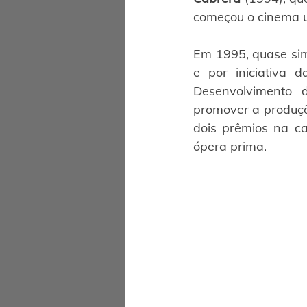
começou o cinema u
Em 1995, quase sim
e por iniciativa 
Desenvolvimento 
promover a produçã
dois prêmios na ca
ópera prima.