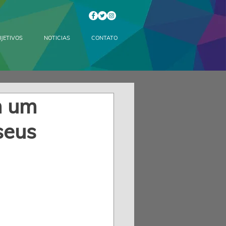
JETIVOS
NOTICIAS
CONTATO
m um
seus