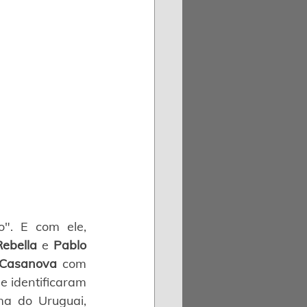
". E com ele, 
Rebella
 e 
Pablo 
 Casanova
 com 
e identificaram 
 do Uruguai, 