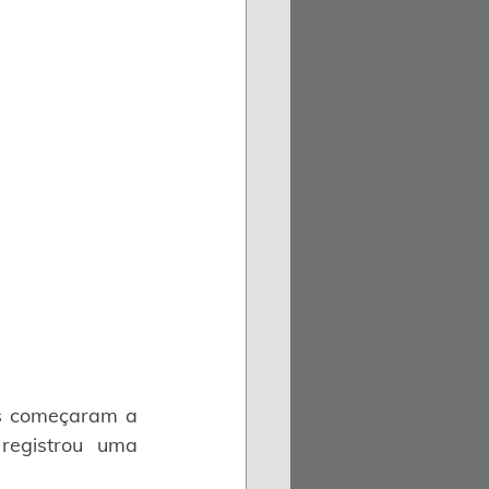
s começaram a 
egistrou uma 