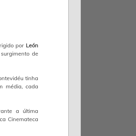
rigido por 
León 
surgimento de 
ntevidéu tinha 
m média, cada 
ante a última 
ca Cinemateca 