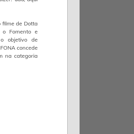
ilme de Dotta 
a o Fomento e 
o objetivo de 
 FONA concede 
m na categoria 