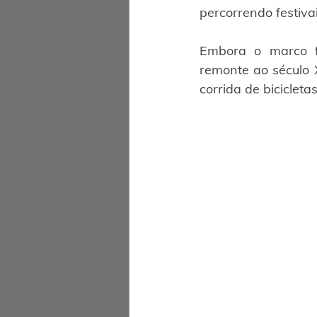
percorrendo festiva
Embora o marco fu
remonte ao século 
corrida de biciclet