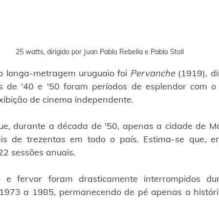
25 watts, dirigido por Juan Pablo Rebella e Pablo Stoll
o longa-metragem uruguaio foi 
Pervanche
 (1919), di
s de '40 e '50 foram períodos de esplendor com o 
exibição de cinema independente.
ue, durante a década de '50, apenas a cidade de Mo
is de trezentas em todo o país. Estima-se que, e
 22 sessões anuais.
 e fervor foram drasticamente interrompidos dur
e 1973 a 1985, permanecendo de pé apenas a históri