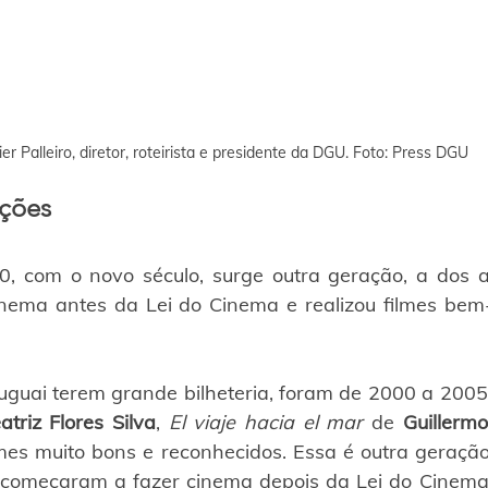
ier Palleiro, diretor, roteirista e presidente da DGU. Foto: Press DGU
ações
, com o novo século, surge outra geração, a dos a
nema antes da Lei do Cinema e realizou filmes bem-
uguai terem grande bilheteria, foram de 2000 a 2005, e
atriz Flores Silva
, 
El viaje hacia el mar
 de 
Guillerm
lmes muito bons e reconhecidos. Essa é outra geração
começaram a fazer cinema depois da Lei do Cinema, 