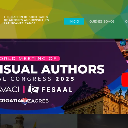
FEDERACIÓN DE SOCIEDADES
DE AUTORES AUDIOVISUALES
INICIO
QUIÉNES SOMOS
O
LATINOAMERICANOS