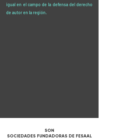
igual en el campo de la defensa del derecho
de autor en la región.
SON
SOCIEDADES FUNDADORAS DE FESAAL