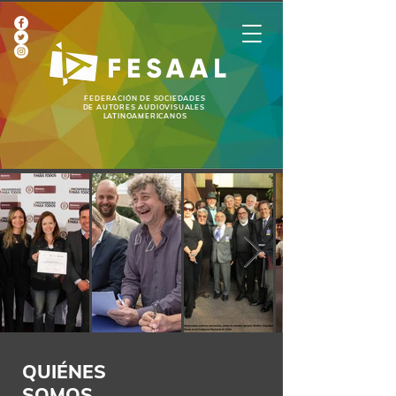
FEDERACIÓN DE SOCIEDADES
DE AUTORES AUDIOVISUALES
LATINOAMERICANOS
QUIÉNES
SOMOS