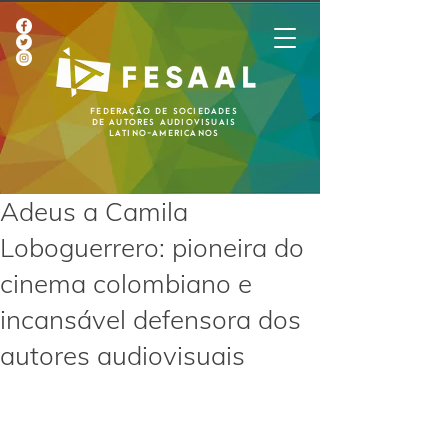
Federação de Sociedades
de Autores Audiovisuais
Latino-Americanos
Adeus a Camila
Loboguerrero: pioneira do
cinema colombiano e
incansável defensora dos
autores audiovisuais