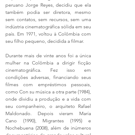
peruano Jorge Reyes, decidiu que ela 
também podia ser diretora, mesmo 
sem contatos, sem recursos, sem uma 
indústria cinematográfica sólida em seu 
país. Em 1971, voltou à Colômbia com 
seu filho pequeno, decidida a filmar.
Durante mais de vinte anos foi a única 
mulher na Colômbia a dirigir ficção 
cinematográfica. Fez isso em 
condições adversas, financiando seus 
filmes com empréstimos pessoais, 
como Con su música a otra parte (1984), 
onde dividiu a produção e a vida com 
seu companheiro, o arquiteto Rafael 
Maldonado. Depois vieram María 
Cano (1990), Migrantes (1995) e 
Nochebuena (2008), além de inúmeros 