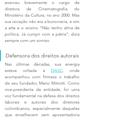
exerceu brevemente o cargo de 
diretora de Cinematografia do 
Ministério da Cultura, no ano 2000. Mas 
sua vocação não era a burocracia, e sim 
a arte e o ensino “Não tenho alma de 
política. Já cumpri com a pátria”, dizia 
sempre com um sorriso.
Defensora dos direitos autorais
Nas últimas décadas, sua energia 
esteve voltada à 
DASC
, onde 
acompanhou com firmeza o trabalho 
de seu fundador, Mario Mitrotti. Como 
vice-presidenta da entidade, foi uma 
voz fundamental na defesa dos direitos 
laborais e autorais dos diretores 
colombianos, especialmente daqueles 
que envelhecem sem aposentadoria 