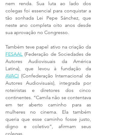
nem renda. Sua luta ao lado dos 
colegas foi essencial para conquistar a 
tão sonhada Lei Pepe Sánchez, que 
neste ano completa oito anos desde 
sua aprovação no Congresso.
Também teve papel ativo na criação da 
FESAAL
 (Federação de Sociedades de 
Autores Audiovisuais da América 
Latina), que levou à fundação da 
AVACI
 (Confederação Internacional de 
Autores Audiovisuais), integrada por 
roteiristas e diretores dos cinco 
continentes. “Camila não se contentava 
em ter aberto caminho para as 
mulheres no cinema. Ela também 
queria que esse caminho fosse justo, 
digno e coletivo”, afirmam seus 
colegas.