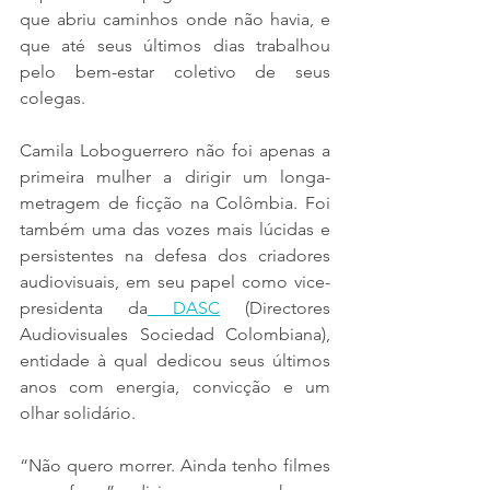
que abriu caminhos onde não havia, e 
que até seus últimos dias trabalhou 
pelo bem-estar coletivo de seus 
colegas.
Camila Loboguerrero não foi apenas a 
primeira mulher a dirigir um longa-
metragem de ficção na Colômbia. Foi 
também uma das vozes mais lúcidas e 
persistentes na defesa dos criadores 
audiovisuais, em seu papel como vice-
presidenta da
 DASC
 (Directores 
Audiovisuales Sociedad Colombiana), 
entidade à qual dedicou seus últimos 
anos com energia, convicção e um 
olhar solidário.
“Não quero morrer. Ainda tenho filmes 