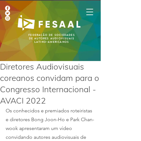
Federação de Sociedades
de Autores Audiovisuais
Latino-Americanos
Diretores Audiovisuais
coreanos convidam para o
Congresso Internacional -
AVACI 2022
Os conhecidos e premiados roteiristas 
e diretores Bong Joon-Ho e Park Chan-
wook apresentaram um vídeo 
convidando autores audiovisuais de 