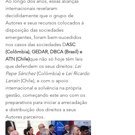
Ao longo dos anos, essas alianças 
internacionais revelaram 
decididamente que o grupo de 
Autores e seus recursos colocados à 
disposição das sociedades 
emergentes, foram bem-sucedidos 
nos casos das sociedades D
ASC 
(Colômbia), GEDAR, DBCA (Brasil) e 
ATN (Chile)
que não só hoje têm leis 
que defendem os seus direitos: 
Lei 
Pepe Sánchez
 (Colômbia) e 
Lei Ricardo 
Larraín
 (Chile), e com o apoio 
internacional e solvência na própria 
gestão, começando este ano com os 
preparativos para iniciar a arrecadação 
e distribuição dos direitos a seus 
Autores parceiros.