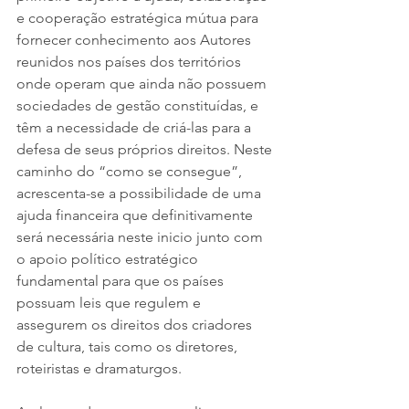
e cooperação estratégica mútua para 
fornecer conhecimento aos Autores 
reunidos nos países dos territórios 
onde operam que ainda não possuem 
sociedades de gestão constituídas, e 
têm a necessidade de criá-las para a 
defesa de seus próprios direitos. Neste 
caminho do “como se consegue”, 
acrescenta-se a possibilidade de uma 
ajuda financeira que definitivamente 
será necessária neste inicio junto com 
o apoio político estratégico 
fundamental para que os países 
possuam leis que regulem e 
assegurem os direitos dos criadores 
de cultura, tais como os diretores, 
roteiristas e dramaturgos.