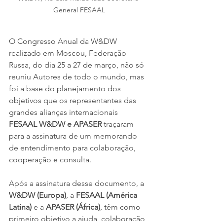
General FESAAL
O Congresso Anual da W&DW 
realizado em Moscou, Federação 
Russa, do dia 25 a 27 de março, não só 
reuniu Autores de todo o mundo, mas 
foi a base do planejamento dos 
objetivos que os representantes das 
grandes alianças internacionais 
FESAAL W&DW e APASER
 traçaram 
para a assinatura de um memorando 
de entendimento para colaboração, 
cooperação e consulta.
Após a assinatura desse documento, a 
W&DW (Europa)
, a 
FESAAL (América 
Latina)
 e a 
APASER (África)
, têm como 
primeiro objetivo a ajuda, colaboração 