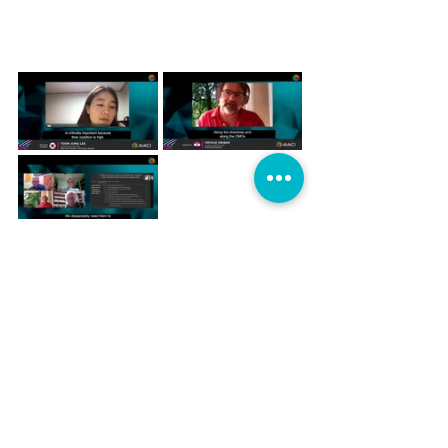
O encerramento do Congresso 
consistiu em uma mesa que tratou, por 