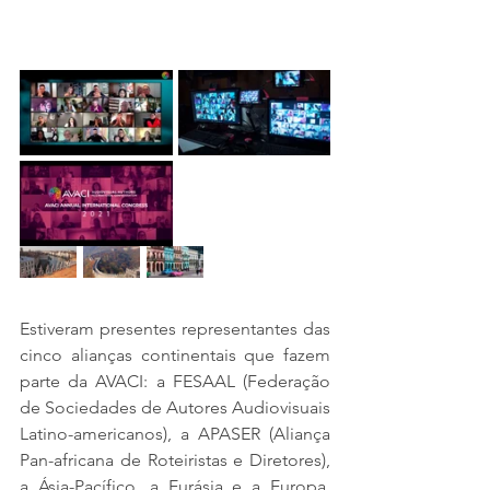
Estiveram presentes representantes das 
cinco alianças continentais que fazem 
parte da AVACI: a FESAAL (Federação 
de Sociedades de Autores Audiovisuais 
Latino-americanos), a APASER (Aliança 
Pan-africana de Roteiristas e Diretores), 
a Ásia-Pacífico, a Eurásia e a Europa, 