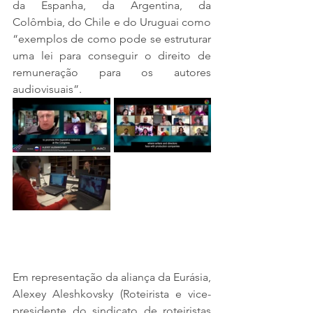
da Espanha, da Argentina, da 
Colômbia, do Chile e do Uruguai como 
“exemplos de como pode se estruturar 
uma lei para conseguir o direito de 
remuneração para os autores 
audiovisuais”.
Em representação da aliança da Eurásia, 
Alexey Aleshkovsky (Roteirista e vice-
presidente do sindicato de roteiristas 