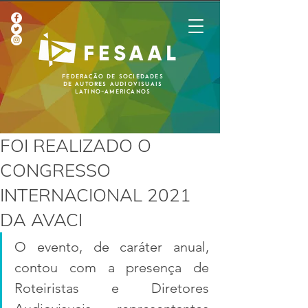
Federação de Sociedades
de Autores Audiovisuais
Latino-Americanos
FOI REALIZADO O
CONGRESSO
INTERNACIONAL 2021
DA AVACI
O evento, de caráter anual, 
contou com a presença de 
Roteiristas e Diretores 