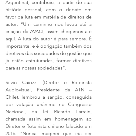
Argentina), contribuiu, a partir de sua 
história pessoal, com o debate em 
favor da luta em matéria de direitos de 
autor: “Um caminho nos levou até a 
criação da AVACI, assim chegamos até 
aqui. A luta do autor é para sempre. É 
importante, e é obrigação também dos 
diretivos das sociedades de gestão que 
já estão estruturadas, formar diretivos 
para as nossas sociedades”.
Silvio Caiozzi (Diretor e Roteirista 
Audiovisual, Presidente da ATN – 
Chile), lembrou a sanção, conseguida 
por votação unânime no Congresso 
Nacional, da lei Ricardo Larraín, 
chamada assim em homenagem ao 
Diretor e Roteirista chileno falecido em 
2016. “Nunca imaginei que iria ser 