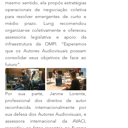
mesmo sentido, ela propôs estratégias 
operacionais de negociação coletiva 
para resolver emergentes de curto e 
médio prazo. Lung recomendou 
organizar-se coletivamente e ofereceu 
assessoria legislativa e apoio da 
infraestrutura da OMPI. “Esperamos 
que os Autores Audiovisuais possam 
consolidar seus objetivos de face ao 
futuro”.
Por sua parte, Janine Lorente, 
professional dos direitos de autor 
reconhecida internacionalmente por 
sua defesa dos Autores Audiovisuais, e 
assessora internacional da AVACI, 
recordou os fatos recentes na Europa 