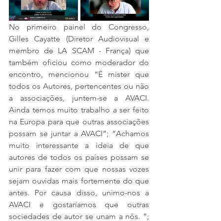
No primeiro painel do Congresso, 
Gilles Cayatte (Diretor Audiovisual e 
membro de LA SCAM - França) que 
também oficiou como moderador do 
encontro, mencionou “É mister que 
todos os Autores, pertencentes ou não 
a associações, juntem-se a AVACI. 
Ainda temos muito trabalho a ser feito 
na Europa para que outras associações 
possam se juntar a AVACI”; “Achamos 
muito interessante a ideia de que 
autores de todos os países possam se 
unir para fazer com que nossas vozes 
sejam ouvidas mais fortemente do que 
antes. Por causa disso, unimo-nos a 
AVACI e gostaríamos que outras 
sociedades de autor se unam a nós. ”; 