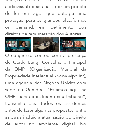
audiovisual no seu país, por um projeto 
de lei em vigor que outorga uma 
proteção para as grandes plataformas 
on demand, em detrimento dos 
direitos de remuneração dos Autores. 
O congresso contou com a presença 
de Geidy Lung, Conselheira Principal 
da OMPI (Organização Mundial da 
Propriedade Intelectual - www.wipo.int), 
uma agência das Nações Unidas com 
sede na Genebra. “Estamos aqui na 
OMPI para apoia-los no seu trabalho”, 
transmitiu para todos os assistentes 
antes de fazer algumas propostas, entre 
as quais incluiu a atualização do direito 
de autor no ambiente digital. No 