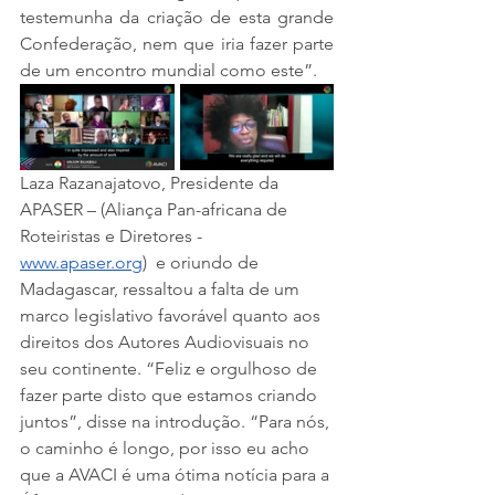
testemunha da criação de esta grande 
Confederação, nem que iria fazer parte 
de um encontro mundial como este”.
Laza Razanajatovo, Presidente da 
APASER – (Aliança Pan-africana de 
Roteiristas e Diretores - 
www.apaser.org
)  e oriundo de 
Madagascar, ressaltou a falta de um 
marco legislativo favorável quanto aos 
direitos dos Autores Audiovisuais no 
seu continente. “Feliz e orgulhoso de 
fazer parte disto que estamos criando 
juntos”, disse na introdução. “Para nós, 
o caminho é longo, por isso eu acho 
que a AVACI é uma ótima notícia para a 