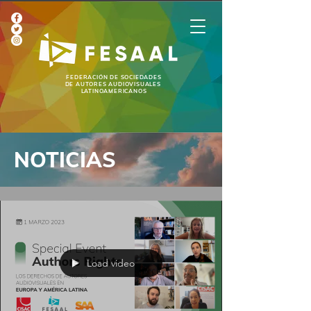
FEDERACIÓN DE SOCIEDADES
DE AUTORES AUDIOVISUALES
LATINOAMERICANOS
NOTICIAS
Load video