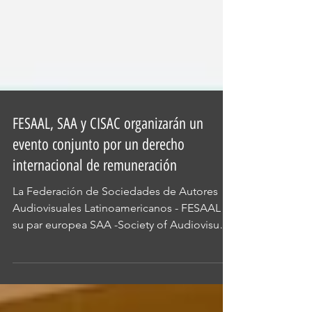
FESAAL, SAA y CISAC organizarán un
evento conjunto por un derecho
internacional de remuneración
La Federación de Sociedades de Autores
Audiovisuales Latinoamericanos - FESAAL -,
su par europea SAA -Society of Audiovisual
Authors- y...