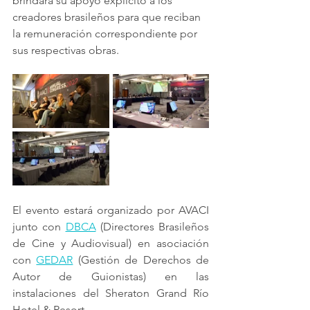
brindará su apoyo explícito a los 
creadores brasileños para que reciban 
la remuneración correspondiente por 
sus respectivas obras.
El evento estará organizado por AVACI 
junto con 
DBCA
 (Directores Brasileños 
de Cine y Audiovisual) en asociación 
con 
GEDAR
 (Gestión de Derechos de 
Autor de Guionistas) en las 
instalaciones del Sheraton Grand Río 
Hotel & Resort