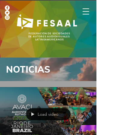
FEDERACIÓN DE SOCIEDADES
DE AUTORES AUDIOVISUALES
LATINOAMERICANOS
NOTICIAS
Load video