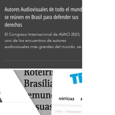
Autores Audiovisuales de todo el mundo
se reúnen en Brasil para defender sus
derechos
El Congreso Internacional de AVACI 2023,
uno de los encuentros de autores
audiovisuales más grandes del mundo, se
realizará del 2 al 5 de...