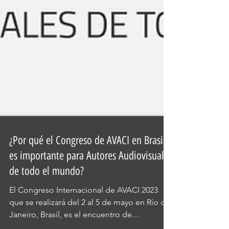
¿Por qué el Congreso de AVACI en Brasil
es importante para Autores Audiovisuales
de todo el mundo?
El Congreso Internacional de AVACI 2023
que se realizará del 2 al 5 de mayo en Río de