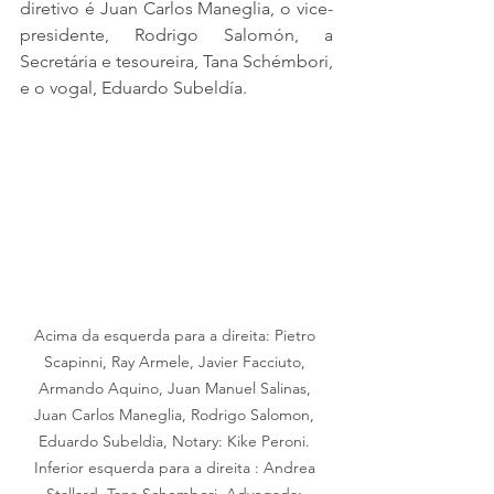
diretivo é Juan Carlos Maneglia, o vice-
presidente, Rodrigo Salomón, a 
Secretária e tesoureira, Tana Schémbori, 
e o vogal, Eduardo Subeldía.
Acima da esquerda para a direita: Pietro 
Scapinni, Ray Armele, Javier Facciuto, 
Armando Aquino, Juan Manuel Salinas, 
Juan Carlos Maneglia, Rodrigo Salomon, 
Eduardo Subeldia, Notary: Kike Peroni. 
Inferior esquerda para a direita : Andrea 
Stallard, Tana Schembori, Advogada: 