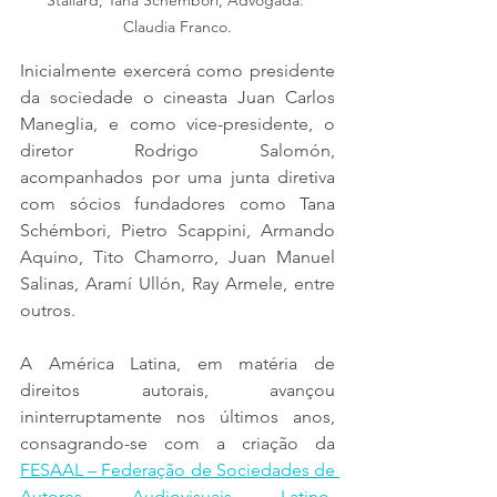
Claudia Franco.
Inicialmente exercerá como presidente 
da sociedade o cineasta Juan Carlos 
Maneglia, e como vice-presidente, o 
diretor Rodrigo Salomón, 
acompanhados por uma junta diretiva 
com sócios fundadores como Tana 
Schémbori, Pietro Scappini, Armando 
Aquino, Tito Chamorro, Juan Manuel 
Salinas, Aramí Ullón, Ray Armele, entre 
outros.
A América Latina, em matéria de 
direitos autorais, avançou 
ininterruptamente nos últimos anos, 
consagrando-se com a criação da 
FESAAL – Federação de Sociedades de 
Autores Audiovisuais Latino-