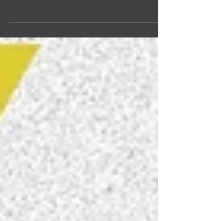
FESAAL -Federación de Sociedades de
Autores Audiovisuales Latinoamericanos-
viajaron a...