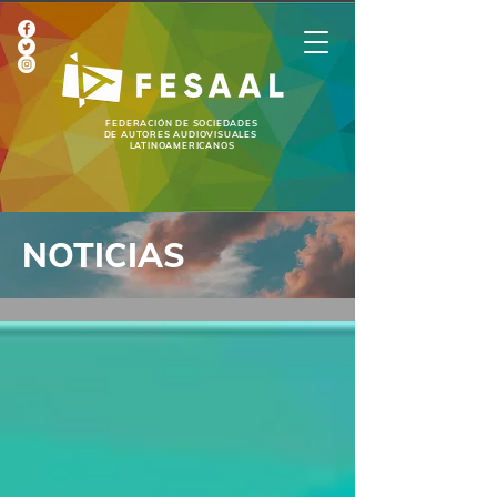
FEDERACIÓN DE SOCIEDADES
DE AUTORES AUDIOVISUALES
LATINOAMERICANOS
NOTICIAS