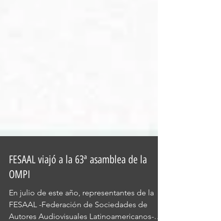
FESAAL viajó a la 63ª asamblea de la
OMPI
En julio de este año, representantes de la